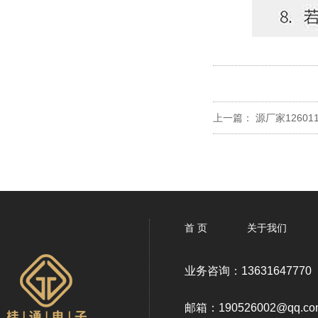
上一篇：
源厂家1260110
首 页
关于我们
业务咨询：13631647770
邮箱：190526002@qq.co