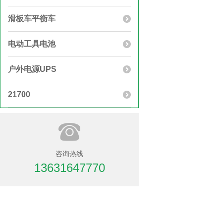
滑板车平衡车
电动工具电池
户外电源UPS
21700
咨询热线
13631647770